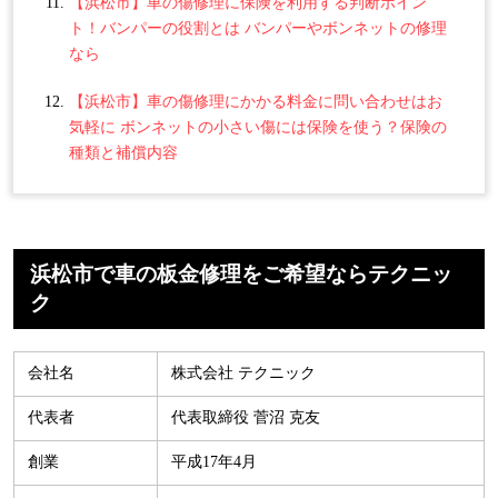
【浜松市】車の傷修理に保険を利用する判断ポイン
ト！バンパーの役割とは バンパーやボンネットの修理
なら
【浜松市】車の傷修理にかかる料金に問い合わせはお
気軽に ボンネットの小さい傷には保険を使う？保険の
種類と補償内容
浜松市で車の板金修理をご希望ならテクニッ
ク
会社名
株式会社 テクニック
代表者
代表取締役 菅沼 克友
創業
平成17年4月