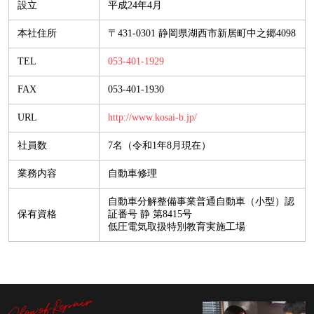
設立
平成24年4月
本社住所
〒431-0301 静岡県湖西市新居町中之郷4098
TEL
053-401-1929
FAX
053-401-1930
URL
http://www.kosai-b.jp/
社員数
7名（令和1年8月現在）
業務内容
自動車修理
自動車分解整備事業普通自動車（小型）認
保有資格
証番号 静 第8415号
低圧電気取扱特別教育実施工場