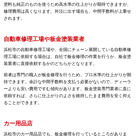
塗料も純正のものを使うため高水準の仕上がりが期待できますが、
修理費用は高くなります。外注に出す場合も、中間手数料が上乗せ
されます。
自動車修理工場や板金塗装業者
浜松市の自動車修理工場や、全国にチェーン展開している自動車修
理工場に依頼する場合は、自社で板金修理の作業を行うか、板金塗
装業者に直接依頼するかのどちらかとなります。
前者は専門の職人が板金修理を行うため、プロ水準の仕上がりが期
待できます。余計な中間手数料を支払う必要がないので、ディーラ
ーよりも安い費用ですむ傾向があります。板金塗装専門業者に直に
依頼すれば、さらに仕上がりのよさを維持したまま費用を安く抑え
ることができます。
カー用品店
浜松市のカー用品店でも、板金修理を行っているところがありま