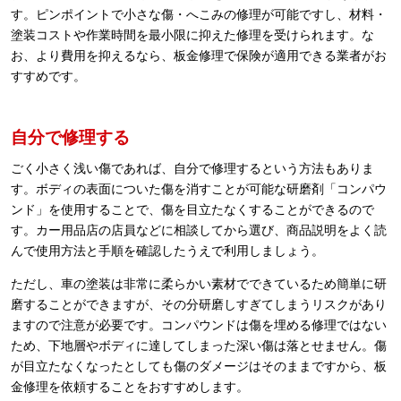
す。ピンポイントで小さな傷・へこみの修理が可能ですし、材料・
塗装コストや作業時間を最小限に抑えた修理を受けられます。な
お、より費用を抑えるなら、板金修理で保険が適用できる業者がお
すすめです。
自分で修理する
ごく小さく浅い傷であれば、自分で修理するという方法もありま
す。ボディの表面についた傷を消すことが可能な研磨剤「コンパウ
ンド」を使用することで、傷を目立たなくすることができるので
す。カー用品店の店員などに相談してから選び、商品説明をよく読
んで使用方法と手順を確認したうえで利用しましょう。
ただし、車の塗装は非常に柔らかい素材でできているため簡単に研
磨することができますが、その分研磨しすぎてしまうリスクがあり
ますので注意が必要です。コンパウンドは傷を埋める修理ではない
ため、下地層やボディに達してしまった深い傷は落とせません。傷
が目立たなくなったとしても傷のダメージはそのままですから、板
金修理を依頼することをおすすめします。