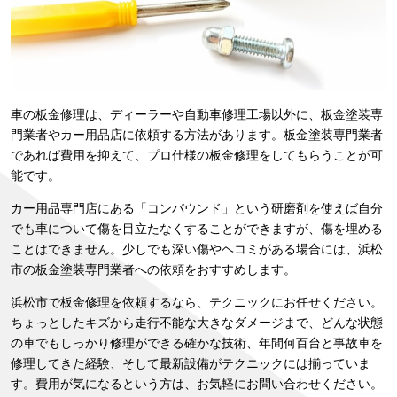
車の板金修理は、ディーラーや自動車修理工場以外に、板金塗装専
門業者やカー用品店に依頼する方法があります。板金塗装専門業者
であれば費用を抑えて、プロ仕様の板金修理をしてもらうことが可
能です。
カー用品専門店にある「コンパウンド」という研磨剤を使えば自分
でも車について傷を目立たなくすることができますが、傷を埋める
ことはできません。少しでも深い傷やヘコミがある場合には、浜松
市の板金塗装専門業者への依頼をおすすめします。
浜松市で板金修理を依頼するなら、テクニックにお任せください。
ちょっとしたキズから走行不能な大きなダメージまで、どんな状態
の車でもしっかり修理ができる確かな技術、年間何百台と事故車を
修理してきた経験、そして最新設備がテクニックには揃っていま
す。費用が気になるという方は、お気軽にお問い合わせください。