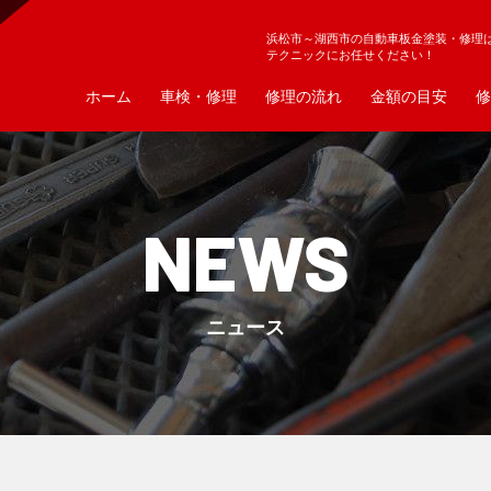
浜松市～湖西市の自動車板金塗装・修理
テクニックにお任せください！
ホーム
車検・修理
修理の流れ
金額の目安
修
NEWS
ニュース