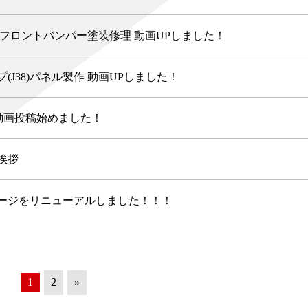
 フロントバンパー塗装修理 動画UPしました！
(J38)パネル製作 動画UPしました！
be動画投稿始めました！
挨拶
ージをリニューアルしました！！！
1
2
»